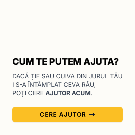
CUM TE PUTEM AJUTA?
DACĂ ȚIE SAU CUIVA DIN JURUL TĂU
I S-A ÎNTÂMPLAT CEVA RĂU,
POȚI CERE
AJUTOR ACUM
.
CERE AJUTOR